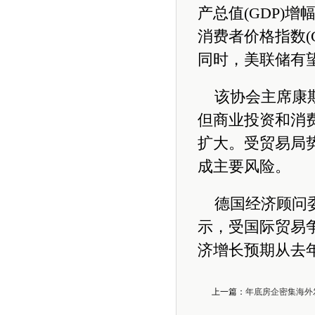
产总值(GDP)增
消费者价格指数(
同时，美联储有
该协会主席康
但商业投资和消
扩大。
受贸易局
成主要风险。
德国经济顾问
示，受国际贸易争
济增长预期从去年1
上一篇：
年底房企密集海外发