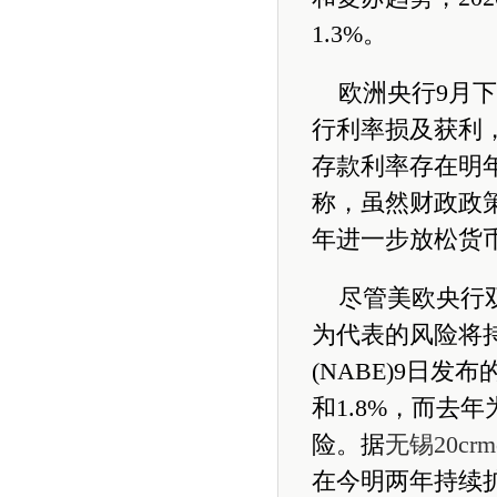
1.3%。
欧洲央行9月下
行利率损及获利
存款利率存在明
称，虽然财政政
年进一步放松货
尽管美欧央行
为代表的风险将
(NABE)9日
和1.8%，而去
险。据
无锡20cr
在今明两年持续