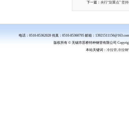
下一篇：
央行“划重点” 坚
电话：0510-85362028 传真：0510-85360795 邮箱：139215111
版权所有 © 无锡市苏桥特种钢管有限公司 Copyright ©
本站关键词：
冷拉管,冷拉钢