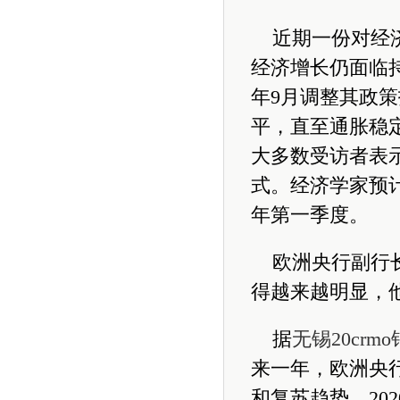
近期一份对经
经济增长仍面临
年9月调整其政策
平，直至通胀稳
大多数受访者表
式。经济学家预计
年第一季度。
欧洲央行副行
得越来越明显，
据
无锡20crm
来一年，欧洲央
和复苏趋势，2020