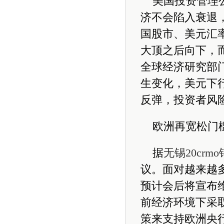
美国投资管理
济不会陷入衰退
国股市、美元汇
大顶之后向下，
全球经济研究部
生变化，美元下
反弹，投资者风
欧洲再宽松门
据
无锡20crm
议。面对越来越
预计会后将宣布
前经济环境下采
策来支持欧洲央