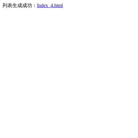
列表生成成功：
Index_4.html